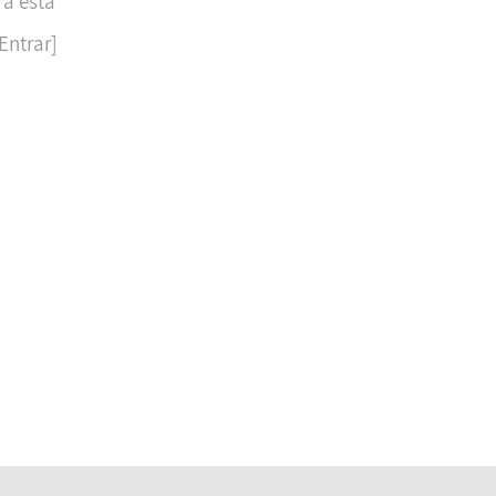
 a esta
Entrar]