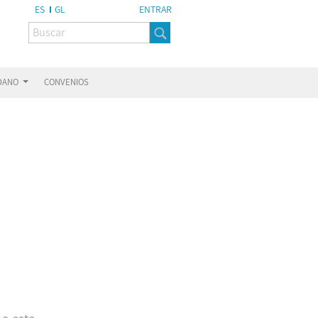
ES
GL
ENTRAR
ADANO
CONVENIOS