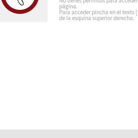
No tienes permisos para acceder
página.
Para acceder pincha en el texto [
de la esquina superior derecha.