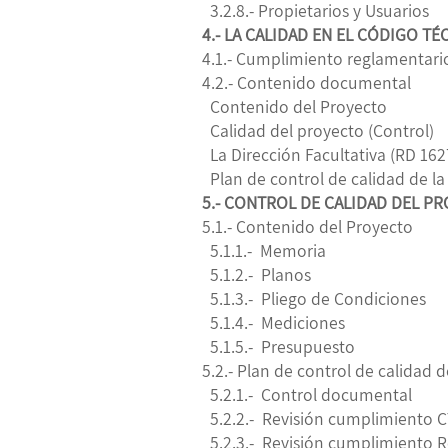
3.2.8.- Propietarios y Usuarios
4.- LA CALIDAD EN EL CÓDIGO TÉ
4.1.- Cumplimiento reglamentario
4.2.- Contenido documental
Contenido del Proyecto
Calidad del proyecto (Control)
La Dirección Facultativa (RD 162
Plan de control de calidad de la
5.- CONTROL DE CALIDAD DEL P
5.1.- Contenido del Proyecto
5.1.1.- Memoria
5.1.2.- Planos
5.1.3.- Pliego de Condiciones
5.1.4.- Mediciones
5.1.5.- Presupuesto
5.2.- Plan de control de calidad 
5.2.1.- Control documental
5.2.2.- Revisión cumplimiento 
5.2.3.- Revisión cumplimiento 