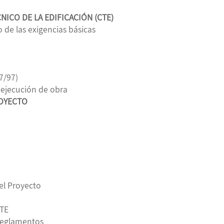
CNICO DE LA EDIFICACIÓN (CTE)
 de las exigencias básicas
7/97)
 ejecución de obra
ROYECTO
del Proyecto
CTE
Reglamentos