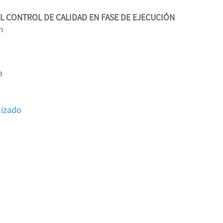
L CONTROL DE CALIDAD EN FASE DE EJECUCIÓN
n
a
lizado