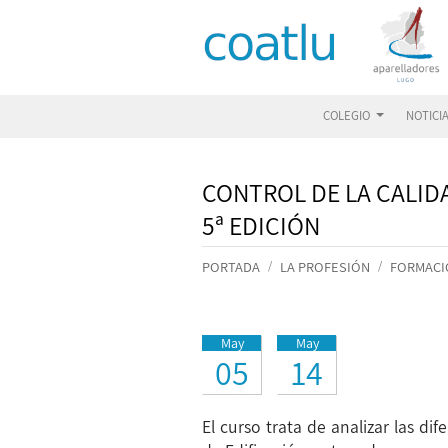
COLEGIO
NOTICI
CONTROL DE LA CALIDA
5ª EDICIÓN
PORTADA
LA PROFESIÓN
FORMACI
May
May
05
14
El curso trata de analizar las di