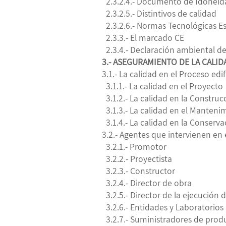
2.3.2.4.- Documento de Idoneida
2.3.2.5.- Distintivos de calidad
2.3.2.6.- Normas Tecnológicas E
2.3.3.- El marcado CE
2.3.4.- Declaración ambiental d
3.- ASEGURAMIENTO DE LA CALID
3.1.- La calidad en el Proceso edi
3.1.1.- La calidad en el Proyecto
3.1.2.- La calidad en la Construc
3.1.3.- La calidad en el Manteni
3.1.4.- La calidad en la Conserva
3.2.- Agentes que intervienen en 
3.2.1.- Promotor
3.2.2.- Proyectista
3.2.3.- Constructor
3.2.4.- Director de obra
3.2.5.- Director de la ejecución d
3.2.6.- Entidades y Laboratorios
3.2.7.- Suministradores de prod