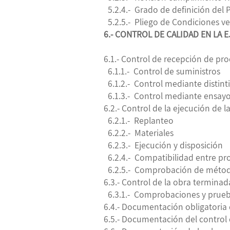
5.2.4.- Grado de definición del 
5.2.5.- Pliego de Condiciones v
6.- CONTROL DE CALIDAD EN LA 
6.1.- Control de recepción de pr
6.1.1.- Control de suministros
6.1.2.- Control mediante distint
6.1.3.- Control mediante ensay
6.2.- Control de la ejecución de 
6.2.1.- Replanteo
6.2.2.- Materiales
6.2.3.- Ejecución y disposición
6.2.4.- Compatibilidad entre pr
6.2.5.- Comprobación de método
6.3.- Control de la obra termina
6.3.1.- Comprobaciones y pruebas
6.4.- Documentación obligatoria
6.5.- Documentación del control