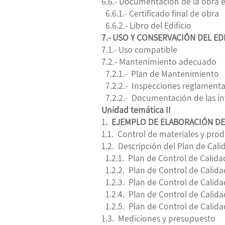
6.6.- Documentación de la obra 
6.6.1.- Certificado final de obra
6.6.2.- Libro del Edificio
7.- USO Y CONSERVACIÓN DEL ED
7.1.- Uso compatible
7.2.- Mantenimiento adecuado
7.2.1.- Plan de Mantenimiento
7.2.2.- Inspecciones reglamenta
7.2.2.- Documentación de las in
Unidad temática II
1
. EJEMPLO DE ELABORACIÓN DE
1.1. Control de materiales y pro
1.2. Descripción del Plan de Cal
1.2.1. Plan de Control de Calida
1.2.2. Plan de Control de Calida
1.2.3. Plan de Control de Calid
1.2.4. Plan de Control de Calida
1.2.5. Plan de Control de Calid
1.3. Mediciones y presupuesto