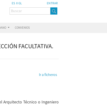
ES
GL
ENTRAR
ADANO
CONVENIOS
ECCIÓN FACULTATIVA.
Ir a ficheros
del Arquitecto Técnico o Ingeniero