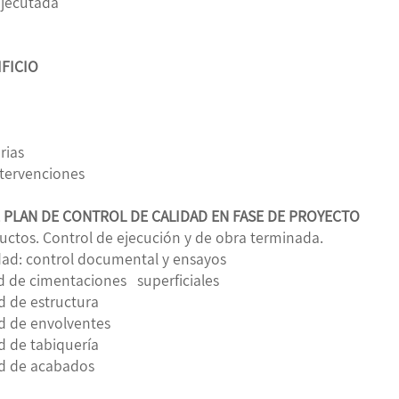
ejecutada
IFICIO
rias
tervenciones
 PLAN DE CONTROL DE CALIDAD EN FASE DE PROYECTO
ductos. Control de ejecución y de obra terminada.
idad: control documental y ensayos
d de cimentaciones superficiales
d de estructura
ad de envolventes
d de tabiquería
ad de acabados