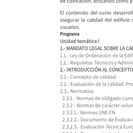
de Edificación, actuando como pa
El contenido del curso desarrol
asegurar la calidad del edificio
usuarios.
Programa
Unidad temática I
1.- MANDATO LEGAL SOBRE LA CA
1.1.- Ley de Ordenación de la Edi
1.2.- Requisitos Técnicos y Admini
2.- INTRODUCCIÓN AL CONCEPTO
2.1.- Concepto de calidad
2.2.- Evaluación de la calidad. P
2.3.- Normativa
2.3.1.- Normas de obligado cum
2.3.2.- Normas de carácter volun
2.3.2.1.- Normas UNE-EN
2.3.2.2.- Documento de Evaluac
2.3.2.3.- Evaluación Técnica Eur