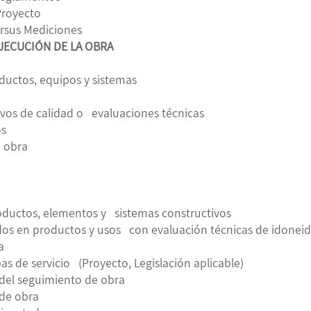
Proyecto
ersus Mediciones
EJECUCIÓN DE LA OBRA
oductos, equipos y sistemas
ivos de calidad o evaluaciones técnicas
os
la obra
oductos, elementos y sistemas constructivos
s en productos y usos con evaluación técnicas de idonei
da
 de servicio (Proyecto, Legislación aplicable)
 del seguimiento de obra
 de obra