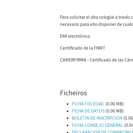
Para solicitar el alta colegial a travé
necesario para ello disponer de cualqu
DNI electrónico
Ceritificado de la FNMT
CAMERFIRMA - Certificado de las Cá
Ficheiros
FICHA COLEGIAL
(0.06 MB)
FICHA DE DATOS
(0.06 MB)
BOLETIN DE INSCRIPCION
(0.0
FICHA CONSEJO GENERAL
(0.0
DECLARACION DE COMPATIBIL