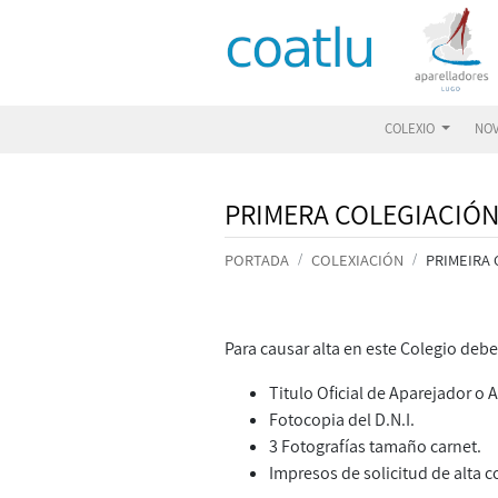
COLEXIO
NO
PRIMERA COLEGIACIÓ
PORTADA
COLEXIACIÓN
PRIMEIRA 
Para causar alta en este Colegio deb
Titulo Oficial de Aparejador o 
Fotocopia del D.N.I.
3 Fotografías tamaño carnet.
Impresos de solicitud de alta 