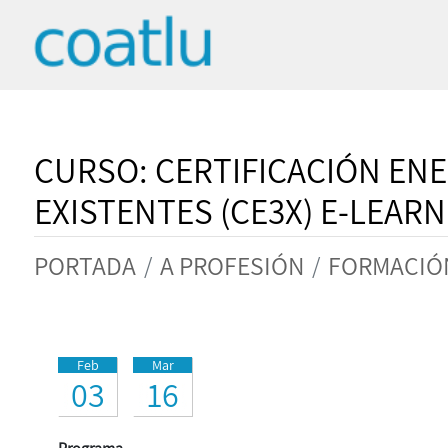
CURSO: CERTIFICACIÓN ENE
EXISTENTES (CE3X) E-LEAR
PORTADA
A PROFESIÓN
FORMACIÓ
Feb
Mar
03
16