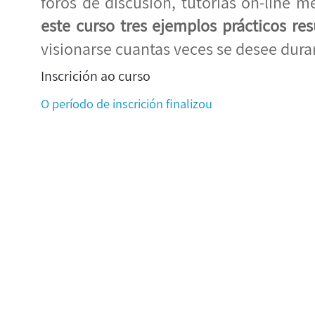
foros de discusión, tutorías on-line m
este curso tres ejemplos prácticos re
visionarse cuantas veces se desee dura
Inscrición ao curso
O período de inscrición finalizou