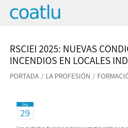
RSCIEI 2025: NUEVAS CON
INCENDIOS EN LOCALES IN
PORTADA
LA PROFESIÓN
FORMACIÓ
Sep
29