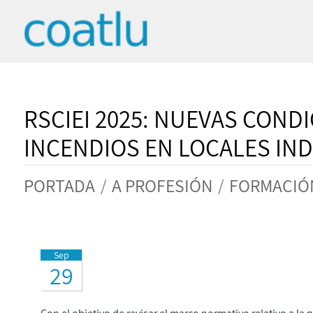
RSCIEI 2025: NUEVAS CON
INCENDIOS EN LOCALES IN
PORTADA
A PROFESIÓN
FORMACIÓ
Sep
29